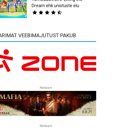
Dream ehk unistuste elu
ARIMAT VEEBIMAJUTUST PAKUB
Reklaam
Reklaam