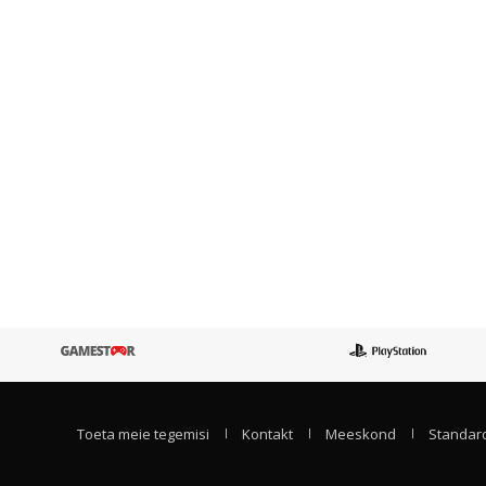
Toeta meie tegemisi
Kontakt
Meeskond
Standard