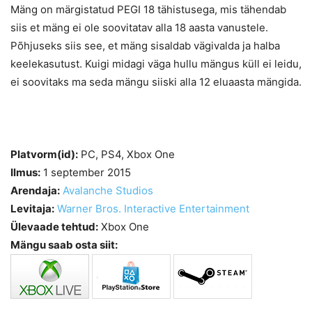
Mäng on märgistatud PEGI 18 tähistusega, mis tähendab
siis et mäng ei ole soovitatav alla 18 aasta vanustele.
Põhjuseks siis see, et mäng sisaldab vägivalda ja halba
keelekasutust. Kuigi midagi väga hullu mängus küll ei leidu,
ei soovitaks ma seda mängu siiski alla 12 eluaasta mängida.
Platvorm(id):
PC, PS4, Xbox One
Ilmus:
1 september 2015
Arendaja:
Avalanche Studios
Levitaja:
Warner Bros. Interactive Entertainment
Ülevaade tehtud:
Xbox One
Mängu saab osta siit: