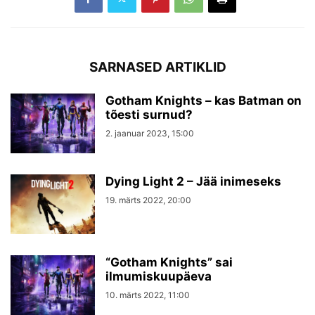
SARNASED ARTIKLID
Gotham Knights – kas Batman on
tõesti surnud?
2. jaanuar 2023, 15:00
Dying Light 2 – Jää inimeseks
19. märts 2022, 20:00
“Gotham Knights” sai
ilmumiskuupäeva
10. märts 2022, 11:00