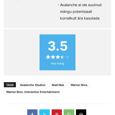
Avalanche ei ole suutnud
mängu potentsiaali
korralikult ära kasutada
3.5
Hea mäng
TAGS
Avalanche Studios
Mad Max
Warner Bros.
Warner Bros. Interactive Entertainment