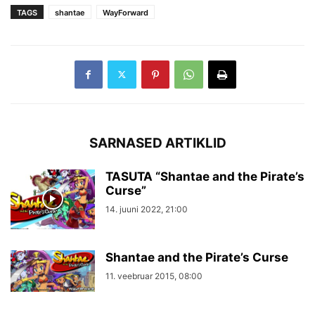
TAGS
shantae
WayForward
SARNASED ARTIKLID
TASUTA “Shantae and the Pirate’s
Curse”
14. juuni 2022, 21:00
Shantae and the Pirate’s Curse
11. veebruar 2015, 08:00