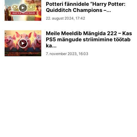
Potteri fännidele “Harry Potter:
Quidditch Champions –...
22. august 2024, 17:42
Meile Meeldib Mängida 222 – Kas
PS5 mängude striimimine töötab
ka...
7. november 2023, 16:03