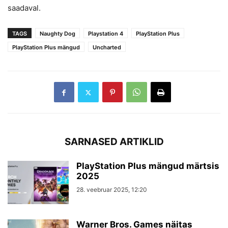
saadaval.
TAGS
Naughty Dog
Playstation 4
PlayStation Plus
PlayStation Plus mängud
Uncharted
SARNASED ARTIKLID
PlayStation Plus mängud märtsis
2025
28. veebruar 2025, 12:20
Warner Bros. Games näitas