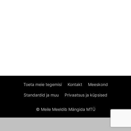
Toeta meie tegemisi
Kontakt
Meeskond
Standardid ja muu
Privaatsus ja küpsised
© Meile Meeldib Mängida MTÜ