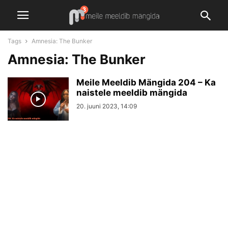
Tags
Amnesia: The Bunker
Amnesia: The Bunker
Meile Meeldib Mängida 204 – Ka
naistele meeldib mängida
20. juuni 2023, 14:09