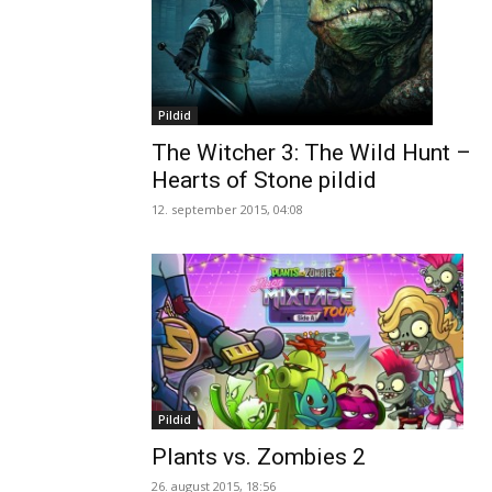
Pildid
The Witcher 3: The Wild Hunt –
Hearts of Stone pildid
12. september 2015, 04:08
Pildid
Plants vs. Zombies 2
26. august 2015, 18:56