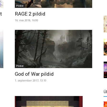
Pildid
t
RAGE 2 pildid
16. mai 2018, 16:00
Pildid
God of War pildid
1. september 2017, 13:10
Ü