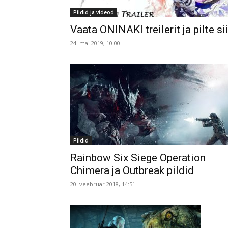
Pildid ja videod
Vaata ONINAKI treilerit ja pilte sii
24. mai 2019, 10:00
Pildid
Rainbow Six Siege Operation
Chimera ja Outbreak pildid
20. veebruar 2018, 14:51