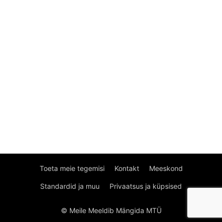
Toeta meie tegemisi
Kontakt
Meeskond
Standardid ja muu
Privaatsus ja küpsised
© Meile Meeldib Mängida MTÜ