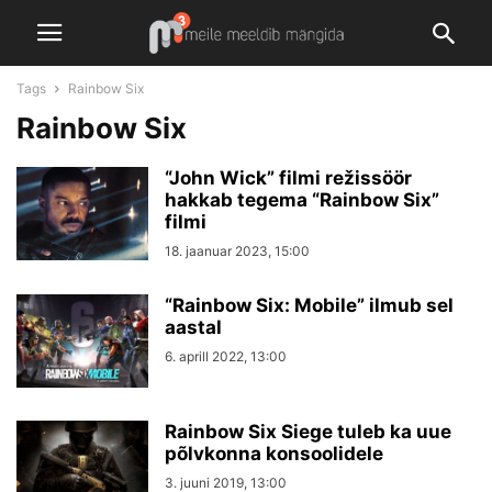
Tags
Rainbow Six
Rainbow Six
“John Wick” filmi režissöör
hakkab tegema “Rainbow Six”
filmi
18. jaanuar 2023, 15:00
“Rainbow Six: Mobile” ilmub sel
aastal
6. aprill 2022, 13:00
Rainbow Six Siege tuleb ka uue
põlvkonna konsoolidele
3. juuni 2019, 13:00