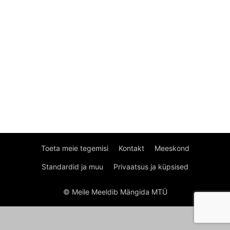
Toeta meie tegemisi
Kontakt
Meeskond
Standardid ja muu
Privaatsus ja küpsised
© Meile Meeldib Mängida MTÜ