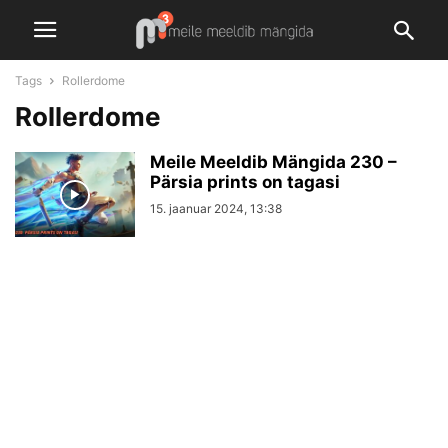
Tags
Rollerdome
Rollerdome
Meile Meeldib Mängida 230 –
Pärsia prints on tagasi
15. jaanuar 2024, 13:38