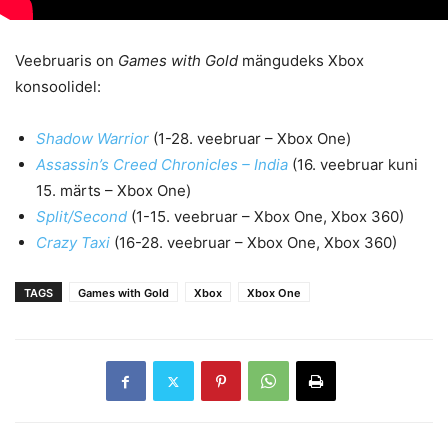
Veebruaris on
Games with Gold
mängudeks Xbox
konsoolidel:
Shadow Warrior
(1-28. veebruar – Xbox One)
Assassin’s Creed Chronicles – India
(16. veebruar kuni
15. märts – Xbox One)
Split/Second
(1-15. veebruar – Xbox One, Xbox 360)
Crazy Taxi
(16-28. veebruar – Xbox One, Xbox 360)
TAGS
Games with Gold
Xbox
Xbox One