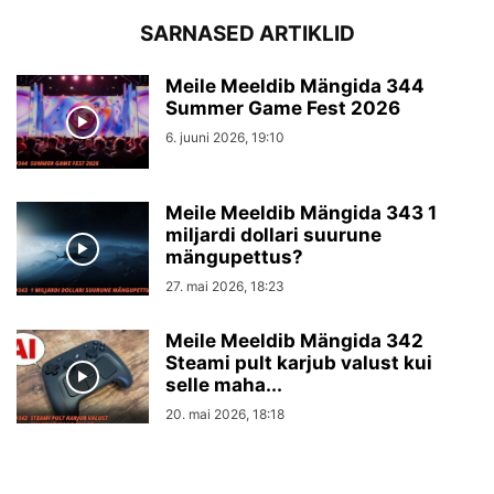
SARNASED ARTIKLID
Meile Meeldib Mängida 344
Summer Game Fest 2026
6. juuni 2026, 19:10
Meile Meeldib Mängida 343 1
miljardi dollari suurune
mängupettus?
27. mai 2026, 18:23
Meile Meeldib Mängida 342
Steami pult karjub valust kui
selle maha...
20. mai 2026, 18:18