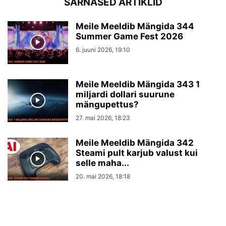
SARNASED ARTIKLID
Meile Meeldib Mängida 344
Summer Game Fest 2026
6. juuni 2026, 19:10
Meile Meeldib Mängida 343 1
miljardi dollari suurune
mängupettus?
27. mai 2026, 18:23
Meile Meeldib Mängida 342
Steami pult karjub valust kui
selle maha...
20. mai 2026, 18:18