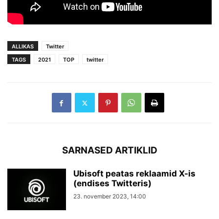
ALLIKAS
Twitter
TAGS
2021
TOP
twitter
SARNASED ARTIKLID
Ubisoft peatas reklaamid X-is
(endises Twitteris)
23. november 2023, 14:00