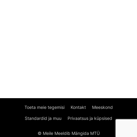
Toeta meie tegemisi
Kontakt
Meeskond
Standardid ja muu
Privaatsus ja küpsised
© Meile Meeldib Mängida MTÜ