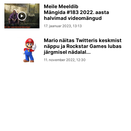
Meile Meeldib
Mängida #183 2022. aasta
halvimad videomängud
17. jaanuar 2023, 13:13
Mario näitas Twitteris keskmist
näppu ja Rockstar Games lubas
järgmisel nädalal...
11. november 2022, 12:30