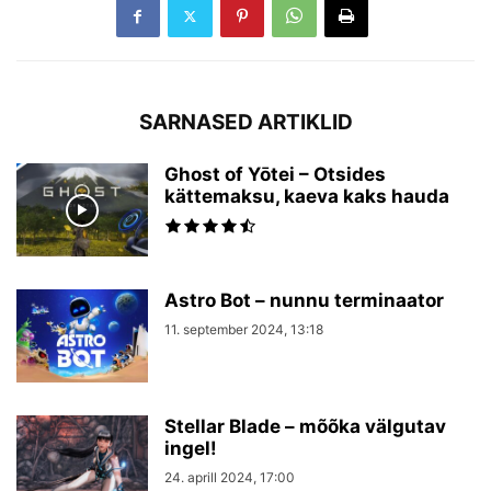
SARNASED ARTIKLID
Ghost of Yōtei – Otsides
kättemaksu, kaeva kaks hauda
Astro Bot – nunnu terminaator
11. september 2024, 13:18
Stellar Blade – mõõka välgutav
ingel!
24. aprill 2024, 17:00