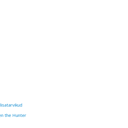
lisatarvikud
en the Hunter