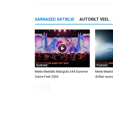
SARNASED ARTIKLID
AUTORILT VEEL
Uudised
Podcast
Meile Meeldib Mängida 344 Summer
Meile Meeld
Game Fest 2026
dollari suu