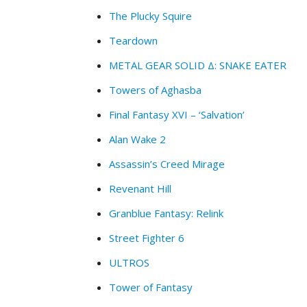
The Plucky Squire
Teardown
METAL GEAR SOLID Δ: SNAKE EATER
Towers of Aghasba
Final Fantasy XVI – ‘Salvation’
Alan Wake 2
Assassin’s Creed Mirage
Revenant Hill
Granblue Fantasy: Relink
Street Fighter 6
ULTROS
Tower of Fantasy