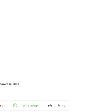
Showcase 2023
st
WhatsApp
Print