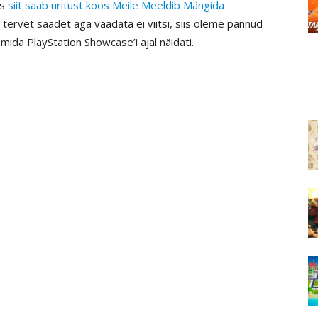
is
siit saab üritust koos Meile Meeldib Mängida
i tervet saadet aga vaadata ei viitsi, siis oleme pannud
mida PlayStation Showcase’i ajal näidati.