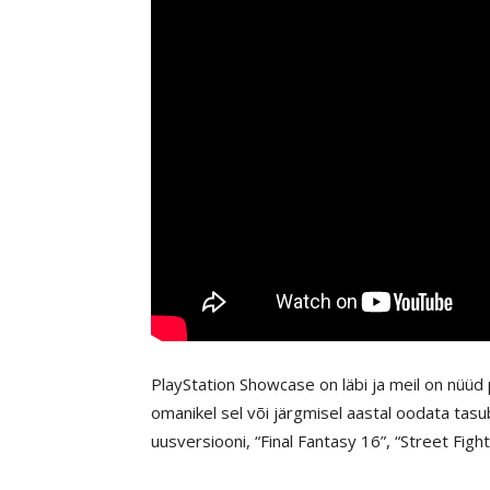
PlayStation Showcase on läbi ja meil on nüüd
omanikel sel või järgmisel aastal oodata tasu
uusversiooni, “Final Fantasy 16”, “Street Figh