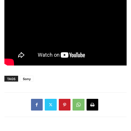
TAGS
Sony