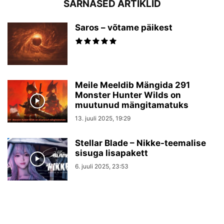
SARNASED ARTIKLID
Saros – võtame päikest
Meile Meeldib Mängida 291
Monster Hunter Wilds on
muutunud mängitamatuks
13. juuli 2025, 19:29
Stellar Blade – Nikke-teemalise
sisuga lisapakett
6. juuli 2025, 23:53