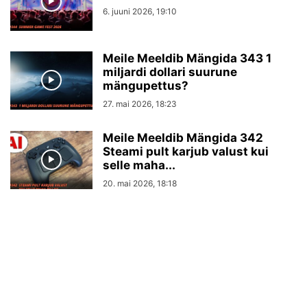
6. juuni 2026, 19:10
Meile Meeldib Mängida 343 1
miljardi dollari suurune
mängupettus?
27. mai 2026, 18:23
Meile Meeldib Mängida 342
Steami pult karjub valust kui
selle maha...
20. mai 2026, 18:18