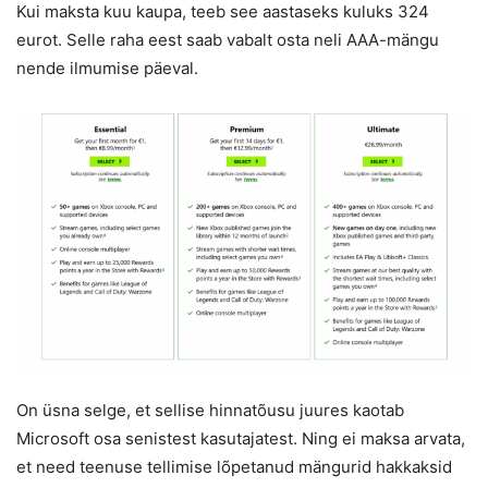
Kui maksta kuu kaupa, teeb see aastaseks kuluks 324
eurot. Selle raha eest saab vabalt osta neli AAA-mängu
nende ilmumise päeval.
On üsna selge, et sellise hinnatõusu juures kaotab
Microsoft osa senistest kasutajatest. Ning ei maksa arvata,
et need teenuse tellimise lõpetanud mängurid hakkaksid