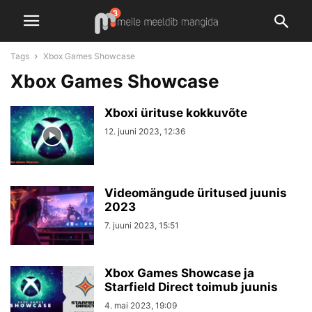
Tags
Xbox Games Showcase
Xbox Games Showcase
Xboxi ürituse kokkuvõte
12. juuni 2023, 12:36
Videomängude üritused juunis
2023
7. juuni 2023, 15:51
Xbox Games Showcase ja
Starfield Direct toimub juunis
4. mai 2023, 19:09