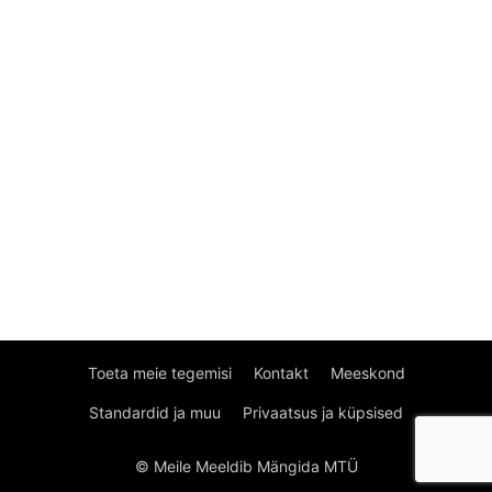
Toeta meie tegemisi
Kontakt
Meeskond
Standardid ja muu
Privaatsus ja küpsised
© Meile Meeldib Mängida MTÜ