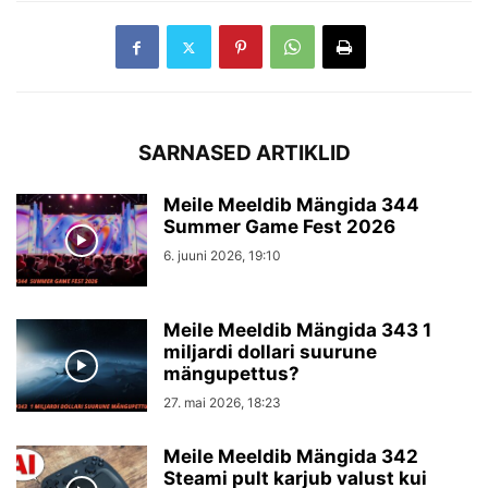
SARNASED ARTIKLID
Meile Meeldib Mängida 344
Summer Game Fest 2026
6. juuni 2026, 19:10
Meile Meeldib Mängida 343 1
miljardi dollari suurune
mängupettus?
27. mai 2026, 18:23
Meile Meeldib Mängida 342
Steami pult karjub valust kui