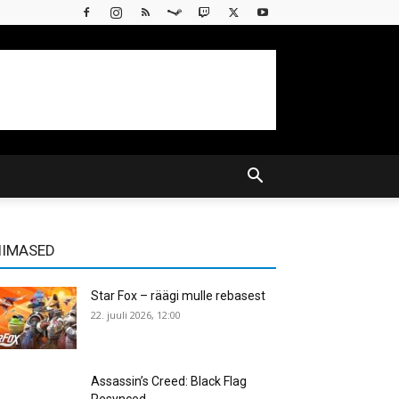
IIMASED
Star Fox – räägi mulle rebasest
22. juuli 2026, 12:00
Assassin’s Creed: Black Flag