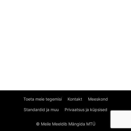
Toeta meie tegemisi
Kontakt
Meeskond
Standardid ja muu
Privaatsus ja küpsised
© Meile Meeldib Mängida MTÜ